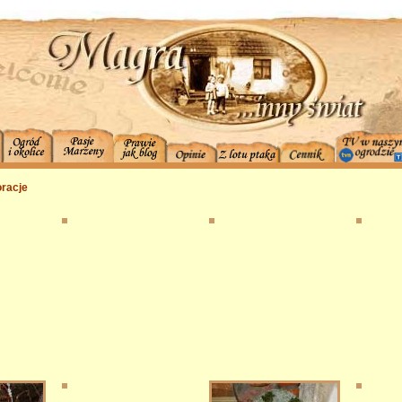
racje