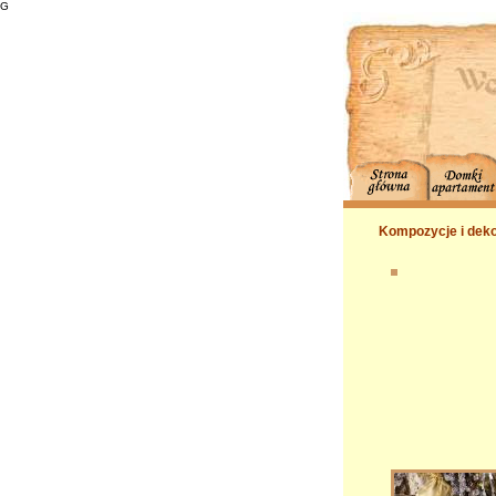
G
Kompozycje i deko