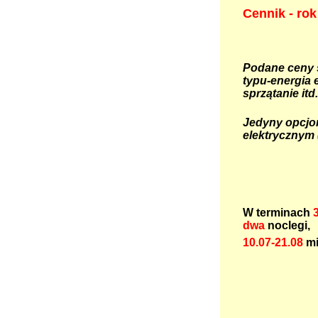
Cennik - rok
Podane ceny 
typu-energia 
sprzątanie itd.
Jedyny opcjo
elektrycznym 
W terminach
dwa
noclegi,
10.07-21.08
m