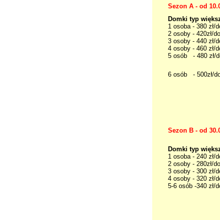
Sezon A - od 10.
Domki typ wi
1 osoba - 380 
2 osoby - 420z
3 osoby - 440 
4 osoby - 
5 osób - 480 zł/
6 osób - 500zł/d
Sezon B - od 30.
Domki t
1 osoba - 240 
2 osoby - 280z
3 osoby - 300 
4 osoby - 
5-6 osób -340 zł/