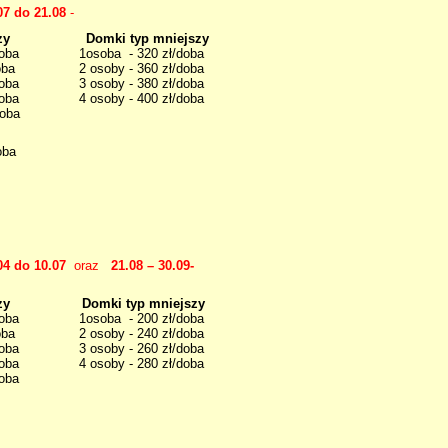
07 do 21.08
-
ększy Domki typ mniejszy
zł/doba 1osoba - 320 zł/doba
ł/doba 2 osoby - 360 zł/doba
zł/doba 3 osoby - 380 zł/doba
460 zł/doba 4 osoby - 400 zł/doba
doba
oba
04 do 10.07
oraz
21.08
– 30.09-
yp większy Domki typ mniejszy
zł/doba 1osoba - 200 zł/doba
ł/doba 2 osoby - 240 zł/doba
zł/doba 3 osoby - 260 zł/doba
320 zł/doba 4 osoby - 280 zł/doba
doba