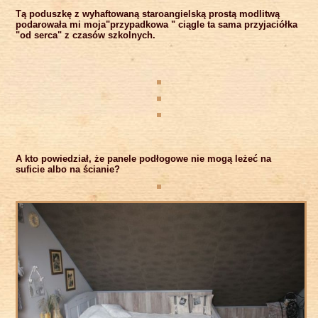
Tą poduszkę z wyhaftowaną staroangielską prostą modlitwą
podarowała mi moja"przypadkowa " ciągle ta sama przyjaciółka
"od serca" z czasów szkolnych.
A kto powiedział, że panele podłogowe nie mogą leżeć na
suficie albo na ścianie?