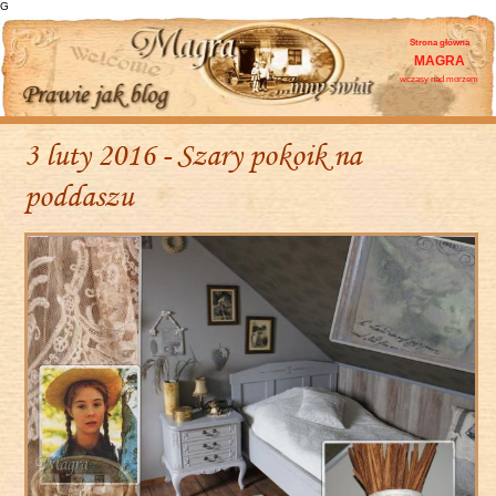
G
Strona główna
MAGRA
wczasy nad morzem
3 luty 2016 - Szary pokoik na
poddaszu