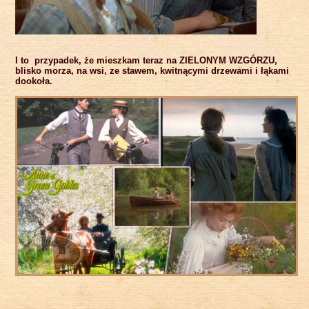
I to przypadek, że mieszkam teraz na ZIELONYM WZGÓRZU,
blisko morza, na wsi, ze stawem, kwitnącymi drzewami i łąkami
dookoła.