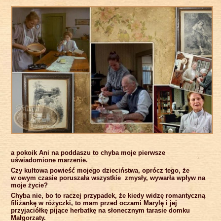
a pokoik Ani na poddaszu to chyba moje pierwsze
uświadomione marzenie.
Czy kultowa powieść mojego dzieciństwa, oprócz tego, że
w owym czasie poruszała wszystkie zmysły, wywarła wpływ na
moje życie?
Chyba nie, bo to raczej przypadek, że kiedy widzę romantyczną
filiżankę w różyczki, to mam przed oczami Marylę i jej
przyjaciółkę pijące herbatkę na słonecznym tarasie domku
Małgorzaty.