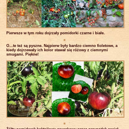
Pierwsze w tym roku dojrzały pomidorki czarne i białe.
O…te też są pyszne. Najpierw były bardzo ciemno fioletowe, a
kiedy dojrzewały ich kolor stawał się różowy z ciemnymi
smugami. Piękne!