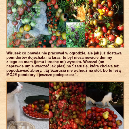
Wirusek co prawda nie pracował w ogrodzie, ale jak już dostawa
pomidorów dojechała na taras, to był niesamowicie dumny
z tego co mam (jemu i trochę mi) wyrosło. Warczał (on
naprawdę umie warczeć jak pies) na Szarusię, która chciała też
popodziwiać zbiory. „Ej Szarusia nie wchodź na stół, bo tu leżą
MOJE pomidory i jeszcze podepczesz”.