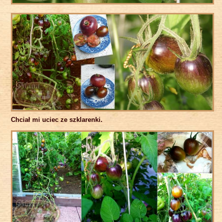
Chciał mi uciec ze szklarenki.