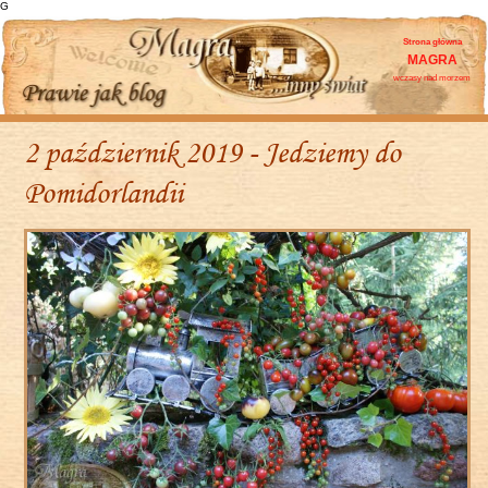
G
Strona główna
MAGRA
wczasy nad morzem
2 październik 2019 - Jedziemy do
Pomidorlandii