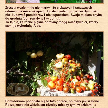
Zresztą wcale mnie nie martwi, że ciekawych i smacznych
odmian nie ma w sklepach. Postanowiłam już w zeszłym roku,
nie kupować pomidorów i nie kupowałam. Swoje miałam chyba
do grudnia (dojrzewały już w domu).
To fajnie, że różne piękne odmiany mogą mieć tylko ci, którzy
sami je wyhodują. A co.
Pomidorkom podobało się to lato gorące, bo rosły jak szalone.
Początkowo nie widziałam różnicy między tymi w szklarni, a