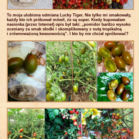
To moja ulubiona odmiana Lucky Tiger. Nie tylko mi smakowały,
każdy kto ich próbował mówił, że są super. Kiedy kupowałam
nasionka (przez Internet) opis był taki: „pomidor bardzo wysoko
oceniany za smak słodki i skomplikowany z nutą tropikalną
i zrównoważoną kwasowością”. I kto by nie chciał spróbować?