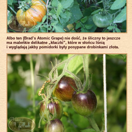
Albo ten (Brad’s Atomic Grape) nie dość, że śliczny to jeszcze
ma maleńkie delikatne „kłaczki”, które w słońcu lśnią
i wyglądają jakby pomidorki były posypane drobinkami złota.