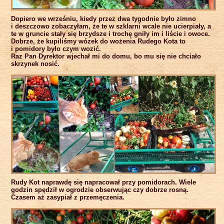
Dopiero we wrześniu, kiedy przez dwa tygodnie było zimno
i deszczowo zobaczyłam, że te w szklarni wcale nie ucierpiały, a
te w gruncie stały się brzydsze i trochę gniły im i liście i owoce.
Dobrze, że kupiliśmy wózek do wożenia Rudego Kota to
i pomidory było czym wozić.
Raz Pan Dyrektor wjechał mi do domu, bo mu się nie chciało
skrzynek nosić.
Rudy Kot naprawdę się napracował przy pomidorach. Wiele
godzin spędził w ogrodzie obserwując czy dobrze rosną.
Czasem aż zasypiał z przemęczenia.