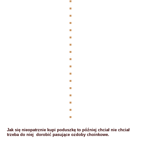
Jak się nieopatrznie kupi poduszkę to później chciał nie chciał
trzeba do niej dorobić pasujące ozdoby choinkowe.