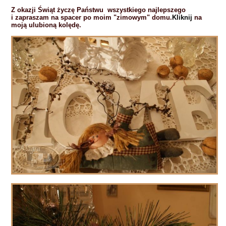
Z okazji Świąt życzę Państwu wszystkiego najlepszego
i zapraszam na spacer po moim "zimowym" domu.
Kliknij
na
moją ulubioną kolędę.