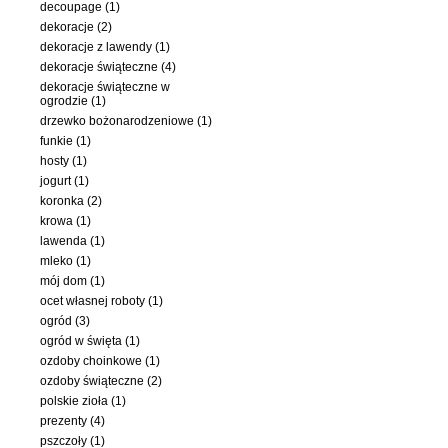
decoupage (1)
dekoracje (2)
dekoracje z lawendy (1)
dekoracje świąteczne (4)
dekoracje świąteczne w
ogrodzie (1)
drzewko bożonarodzeniowe (1)
funkie (1)
hosty (1)
jogurt (1)
koronka (2)
krowa (1)
lawenda (1)
mleko (1)
mój dom (1)
ocet własnej roboty (1)
ogród (3)
ogród w święta (1)
ozdoby choinkowe (1)
ozdoby świąteczne (2)
polskie zioła (1)
prezenty (4)
pszczoły (1)