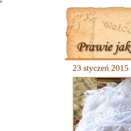
G
23 styczeń 2015 