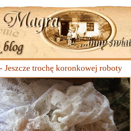
- Jeszcze trochę koronkowej roboty