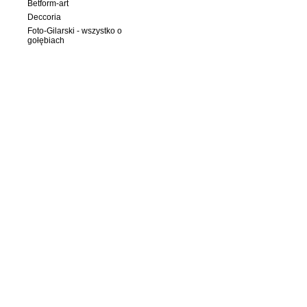
Betform-art
Deccoria
Foto-Gilarski - wszystko o
gołębiach