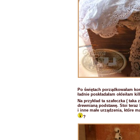
Po świętach porządkowałam koro
ładnie poskładałam okleiłam kilk
Na przykład ta szafeczka
( taka 
drewnianą podstawę. Stoi teraz 
i inne małe urządzenia, które ma
?